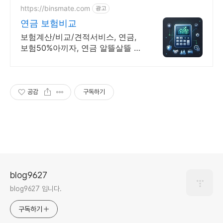
https://binsmate.com
광고
연금 보험비교
보험계산/비교/견적서비스, 연금,
보험50%아끼자, 연금 알뜰살뜰 가
성비 보험 찾기, 보험 가입의 시작
은 내보험료계산이 먼저!
공감
구독하기
blog9627
blog9627 입니다.
구독하기