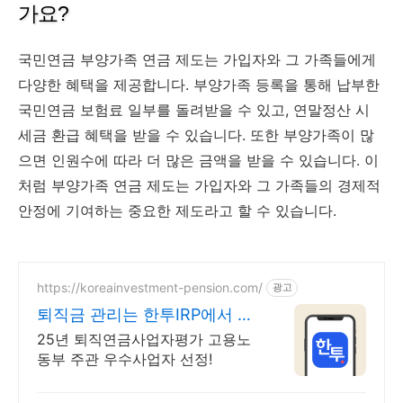
가요?
국민연금 부양가족 연금 제도는 가입자와 그 가족들에게
다양한 혜택을 제공합니다. 부양가족 등록을 통해 납부한
국민연금 보험료 일부를 돌려받을 수 있고, 연말정산 시
세금 환급 혜택을 받을 수 있습니다. 또한 부양가족이 많
으면 인원수에 따라 더 많은 금액을 받을 수 있습니다. 이
처럼 부양가족 연금 제도는 가입자와 그 가족들의 경제적
안정에 기여하는 중요한 제도라고 할 수 있습니다.
https://koreainvestment-pension.com/
광고
퇴직금 관리는 한투IRP에서 자
동 투자하는 적립식 ETF
25년 퇴직연금사업자평가 고용노
동부 주관 우수사업자 선정!